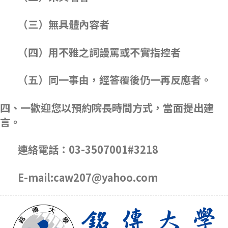
（三）無具體內容者
（四）用不雅之詞謾罵或不實指控者
（五）同一事由，經答覆後仍一再反應者。
四、一歡迎您以預約院長時間方式，當面提出建
言。
連絡電話：03-3507001#3218
E-mail:caw207@yahoo.com